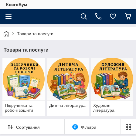
КнигоБум
Товари та послуги
Товари та послуги
Підручники та
Дитяча література
Художня
робочі зошити
література
Сортування
0
Фільтри