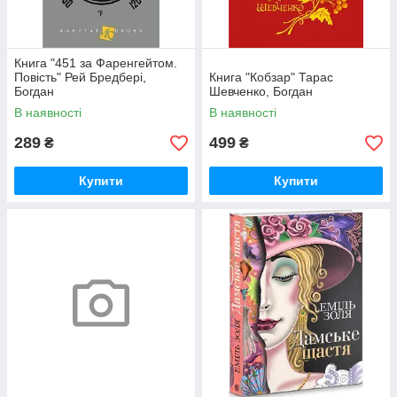
Книга "451 за Фаренгейтом.
Повість" Рей Бредбері,
Книга "Кобзар" Тарас
Богдан
Шевченко, Богдан
В наявності
В наявності
289
499
₴
₴
Купити
Купити