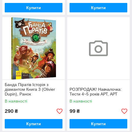
Купити
Купити
Банда Піратів Історія з
діамантом Книга 3 (Olivier
РОЗПРОДАЖ! Навчалочка:
Dupin), Ранок
Тести 4~5 років АРТ, АРТ
В наявності
В наявності
290
99
₴
₴
Купити
Купити