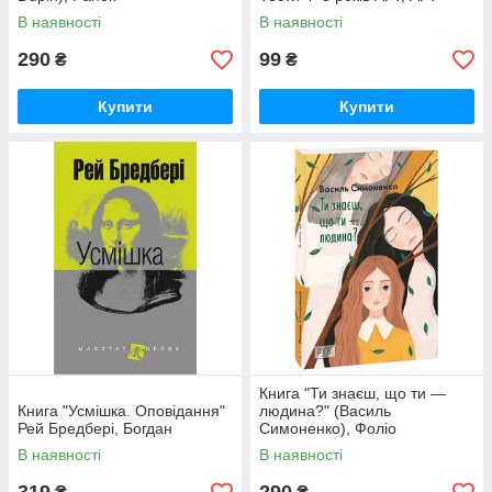
В наявності
В наявності
290
99
₴
₴
Купити
Купити
Книга "Ти знаєш, що ти —
Книга "Усмішка. Оповідання"
людина?" (Василь
Рей Бредбері, Богдан
Симоненко), Фоліо
В наявності
В наявності