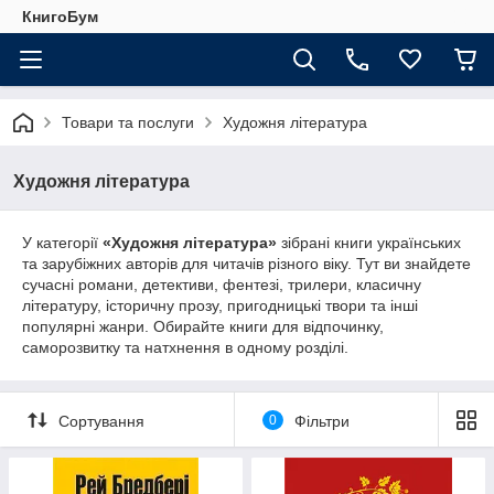
КнигоБум
Товари та послуги
Художня література
Художня література
У категорії
«Художня література»
зібрані книги українських
та зарубіжних авторів для читачів різного віку. Тут ви знайдете
сучасні романи, детективи, фентезі, трилери, класичну
літературу, історичну прозу, пригодницькі твори та інші
популярні жанри. Обирайте книги для відпочинку,
саморозвитку та натхнення в одному розділі.
Сортування
0
Фільтри