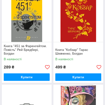
Книга "451 за Фаренгейтом.
Повість" Рей Бредбері,
Книга "Кобзар" Тарас
Богдан
Шевченко, Богдан
В наявності
В наявності
289
499
₴
₴
Купити
Купити