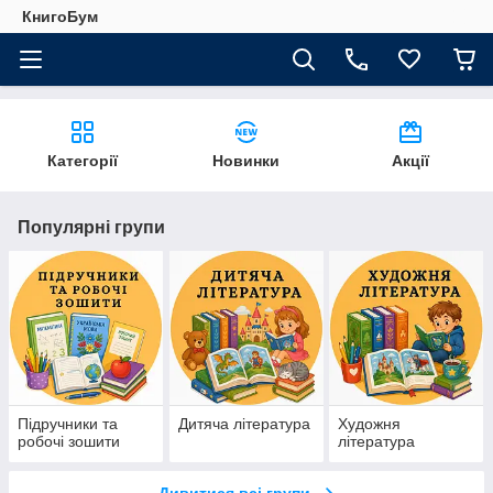
КнигоБум
Категорії
Новинки
Акції
Популярні групи
Підручники та
Дитяча література
Художня
робочі зошити
література