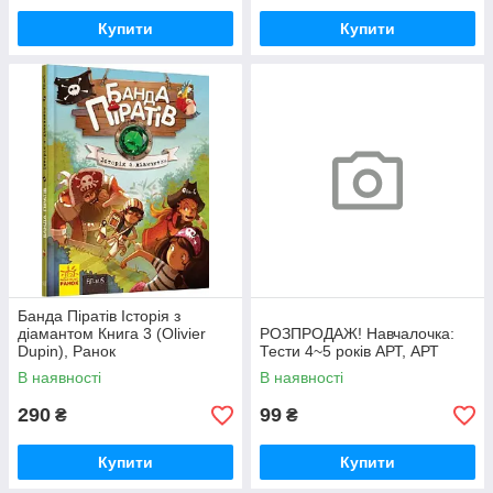
Купити
Купити
Банда Піратів Історія з
діамантом Книга 3 (Olivier
РОЗПРОДАЖ! Навчалочка:
Dupin), Ранок
Тести 4~5 років АРТ, АРТ
В наявності
В наявності
290
99
₴
₴
Купити
Купити