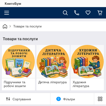
КнигоБум
Товари та послуги
Товари та послуги
Підручники та
Дитяча література
Художня
робочі зошити
література
Сортування
0
Фільтри