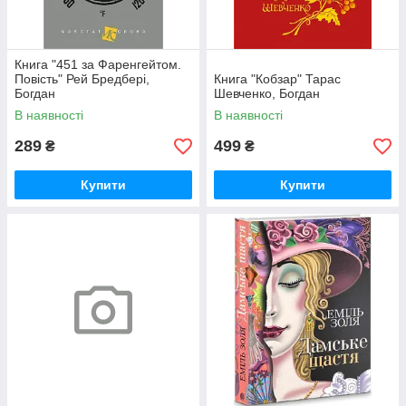
Книга "451 за Фаренгейтом.
Повість" Рей Бредбері,
Книга "Кобзар" Тарас
Богдан
Шевченко, Богдан
В наявності
В наявності
289
499
₴
₴
Купити
Купити