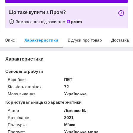
Що таке купити з Пром?
Замовлення під захистом
Опис
Характеристики
Відгуки про товар
Доставка
Характеристики
Основні атрибути
Виробник
ПЕТ
Кількість сторінок
72
Мова видання
Українська
Користувальницькі характеристики
Автор
Ліженко В.
Рік видання
2021
Палітурка
М'яка
Предмет
Українська мова