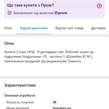
Що таке купити з Пром?
Замовлення під захистом
Опис
Характеристики
Відгуки про товар
Доставка
Опис
Купити 1 клас НУШ. Я досліджую світ. Робочий зошит до
підручника Андрусенко І.В., частина 1 (Шумейко Ю.М.),
оригінальна продукція від видавництва Грамота
Характеристики
Основні атрибути
Кількість сторінок
48
Мова видання
Українська