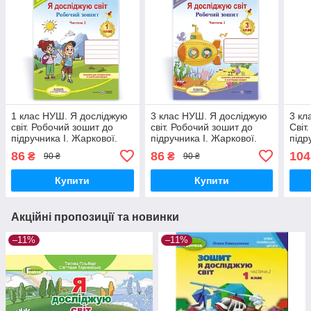
1 клас НУШ. Я досліджую
3 клас НУШ. Я досліджую
3 кл
світ. Робочий зошит до
світ. Робочий зошит до
Світ
підручника І. Жаркової.
підручника І. Жаркової.
підр
Частина 2 (Гаркова І.,
Частина 1 (Жаркова І.,
Част
86
86
104
₴
₴
90 ₴
90 ₴
Мрійник Л. ),
Мечник Л.),
Сиці
Купити
Купити
Акційні пропозиції та новинки
–11%
–11%