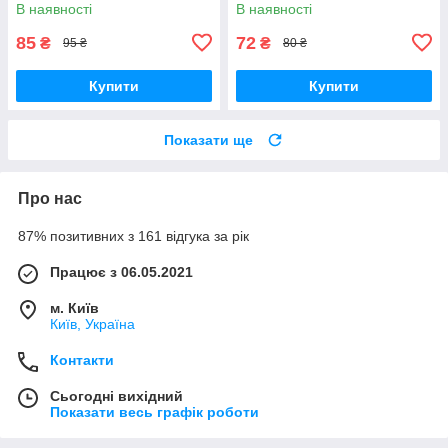
(Гільберг Т., Тарнавська С.,
В наявності
В наявності
Павич Н.), Генеза
85
72
₴
₴
95 ₴
80 ₴
Купити
Купити
Показати ще
Про нас
87% позитивних з 161 відгука за рік
Працює з 06.05.2021
м. Київ
Київ, Україна
Контакти
Сьогодні вихідний
Показати весь графік роботи