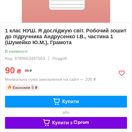
1 клас НУШ. Я досліджую світ. Робочий зошит
до підручника Андрусенко І.В., частина 1
(Шумейко Ю.М.), Грамота
В наявності
Код: 9789663497563
Роздріб
90
₴
95 ₴
Мінімальна сума замовлення на сайті — 200 ₴
Економія
5 ₴
Купити
або
Купити з