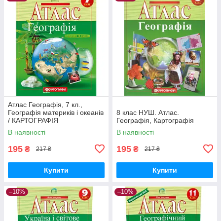
Атлас Географія, 7 кл.,
Географія материків і океанів
8 клас НУШ. Атлас.
/ КАРТОГРАФІЯ
Географія, Картографія
В наявності
В наявності
195
195
₴
₴
217 ₴
217 ₴
Купити
Купити
–10%
–10%