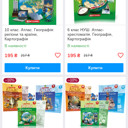
10 клас. Атлас. Географія:
6 клас НУШ. Атлас-
регіони та країни,
хрестоматія. Географiя,
Картографія
Картографія
В наявності
В наявності
195
195
₴
₴
217 ₴
217 ₴
Купити
Купити
–10%
–10%