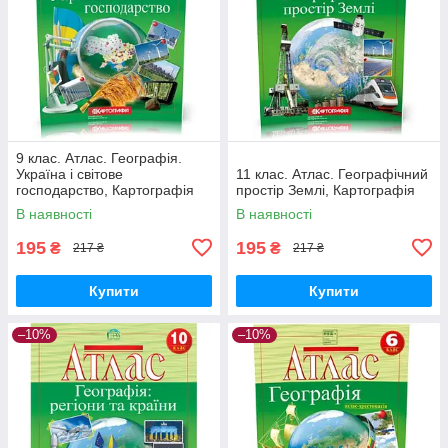
9 клас. Атлас. Географія.
Україна і світове
11 клас. Атлас. Географічний
господарство, Картографія
простір Землі, Картографія
В наявності
В наявності
195
195
₴
₴
217 ₴
217 ₴
Купити
Купити
–10%
–10%