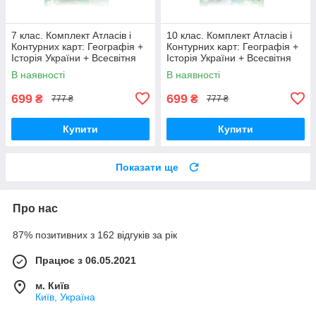
7 клас. Комплект Атласів і
10 клас. Комплект Атласів і
Контурних карт: Географія +
Контурних карт: Географія +
Історія України + Всесвітня
Історія України + Всесвітня
історія, Картографія
історія, Картографія
В наявності
В наявності
699
699
₴
₴
777 ₴
777 ₴
Купити
Купити
Показати ще
Про нас
87% позитивних з 162 відгуків за рік
Працює з 06.05.2021
м. Київ
Київ, Україна