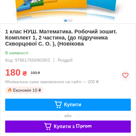
1 клас НУШ. Математика. Робочий зошит.
Комплект 1, 2 частина, (до підручника
Скворцової С. О. ), (Новікова
В наявності
Код: 9786176569039/2
Роздріб
180
₴
190 ₴
Мінімальна сума замовлення на сайті — 200 ₴
Економія
10 ₴
Купити
або
Купити з