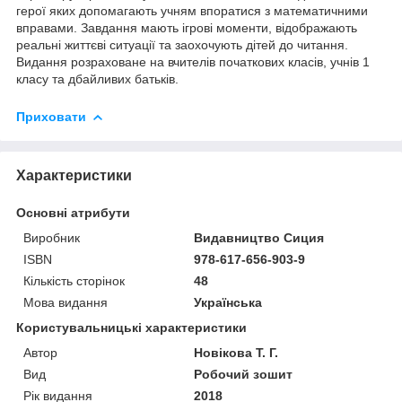
герої яких допомагають учням впоратися з математичними
вправами. Завдання мають ігрові моменти, відображають
реальні життєві ситуації та заохочують дітей до читання.
Видання розраховане на вчителів початкових класів, учнів 1
класу та дбайливих батьків.
Приховати
Характеристики
Основні атрибути
Виробник
Видавництво Сиция
ISBN
978-617-656-903-9
Кількість сторінок
48
Мова видання
Українська
Користувальницькі характеристики
Автор
Новікова Т. Г.
Вид
Робочий зошит
Рік видання
2018