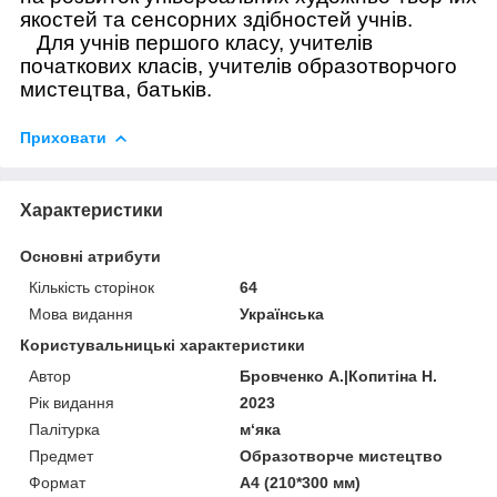
якостей та сенсорних здібностей учнів.
Для учнів першого класу, учителів
початкових класів, учителів образотворчого
мистецтва, батьків.
Приховати
Характеристики
Основні атрибути
Кількість сторінок
64
Мова видання
Українська
Користувальницькі характеристики
Автор
Бровченко А.|Копитіна Н.
Рік видання
2023
Палітурка
м‘яка
Предмет
Образотворче мистецтво
Формат
А4 (210*300 мм)