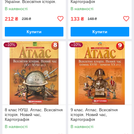
України. Всесвітня історія.
Картографія
Інтегрований курс,
В наявності
В наявності
Картографія
212
133
₴
₴
236 ₴
148 ₴
Купити
Купити
–10%
–10%
8 клас НУШ. Атлас. Всесвітня
9 клас. Атлас. Всесвітня
історія. Новий час,
історія. Новий час,
Картографія
Картографія
В наявності
В наявності