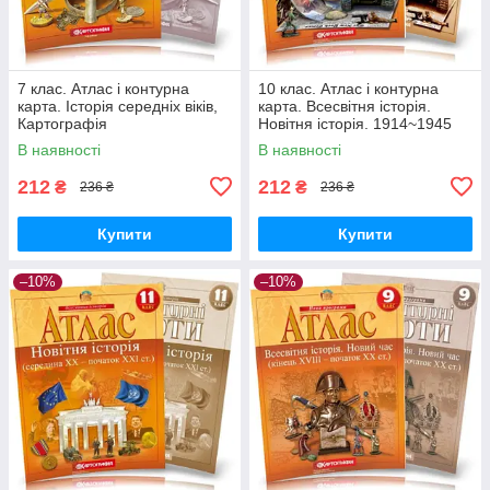
7 клас. Атлас і контурна
10 клас. Атлас і контурна
карта. Історія середніх віків,
карта. Всесвітня історія.
Картографія
Новітня історія. 1914~1945
рр., Картографія
В наявності
В наявності
212
212
₴
₴
236 ₴
236 ₴
Купити
Купити
–10%
–10%