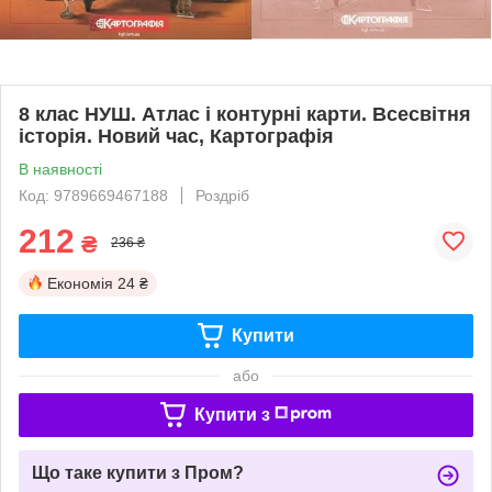
8 клас НУШ. Атлас і контурні карти. Всесвітня
історія. Новий час, Картографія
В наявності
Код: 9789669467188
Роздріб
212
₴
236 ₴
Економія
24 ₴
Купити
або
Купити з
Що таке купити з Пром?