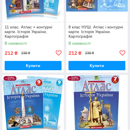
11 клас. Атлас + контурні
8 клас НУШ. Атлас і контурні
карти. Історія України,
карти. Історія України.
Картографія
Картографія
В наявності
В наявності
212
212
₴
₴
236 ₴
236 ₴
Купити
Купити
–10%
–10%