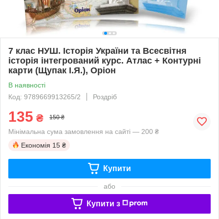
7 клас НУШ. Історія України та Всесвітня
історія інтегрований курс. Атлас + Контурні
карти (Щупак І.Я.), Оріон
В наявності
Код: 9789669913265/2
Роздріб
135
₴
150 ₴
Мінімальна сума замовлення на сайті — 200 ₴
Економія
15 ₴
Купити
або
Купити з