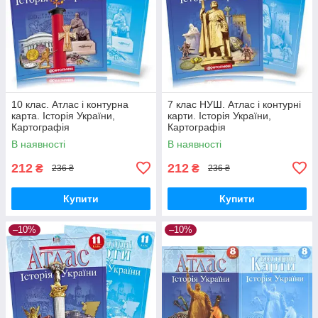
10 клас. Атлас і контурна
7 клас НУШ. Атлас і контурні
карта. Історія України,
карти. Історія України,
Картографія
Картографія
В наявності
В наявності
212
212
₴
₴
236 ₴
236 ₴
Купити
Купити
–10%
–10%