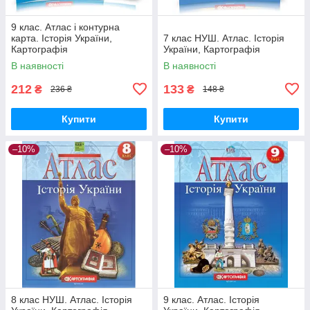
9 клас. Атлас і контурна
карта. Історія України,
7 клас НУШ. Атлас. Історія
Картографія
України, Картографія
В наявності
В наявності
212
133
₴
₴
236 ₴
148 ₴
Купити
Купити
–10%
–10%
8 клас НУШ. Атлас. Історія
9 клас. Атлас. Історія