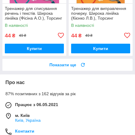
Тренажер для списування
Тренажер для виправлення
речень і текстів. Широка
почерку. Широка лінійка
лінійка (Фісіна А.О.), Торсинг
(Кієнко Л.В.), Торсинг
В наявності
В наявності
44
44
₴
₴
49 ₴
49 ₴
Купити
Купити
Показати ще
Про нас
87% позитивних з 162 відгуків за рік
Працює з 06.05.2021
м. Київ
Київ, Україна
Контакти