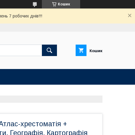
Кошик
ень 7 робочих днів!!!
Кошик
Атлас-хрестоматія +
ти. Географія, Картографія