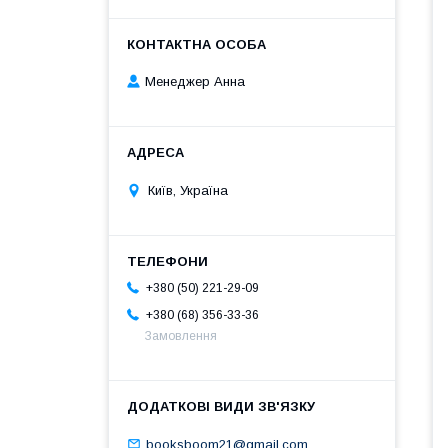
Менеджер Анна
Київ, Україна
+380 (50) 221-29-09
+380 (68) 356-33-36
Замовлення
booksboom21@gmail.com