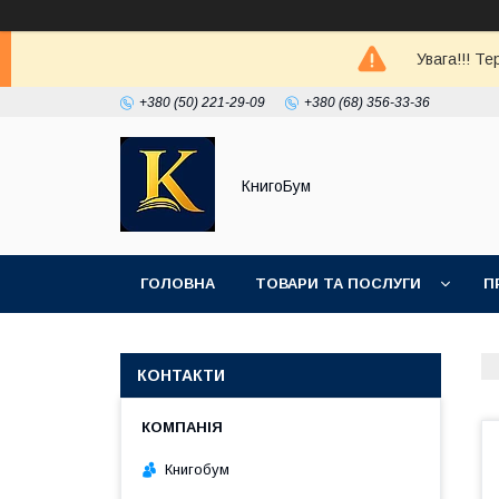
Увага!!! Т
+380 (50) 221-29-09
+380 (68) 356-33-36
КнигоБум
ГОЛОВНА
ТОВАРИ ТА ПОСЛУГИ
П
КОНТАКТИ
Книгобум