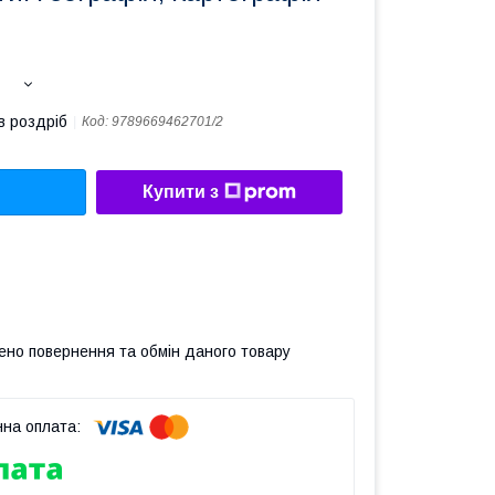
в роздріб
Код:
9789669462701/2
Купити з
ено повернення та обмін даного товару