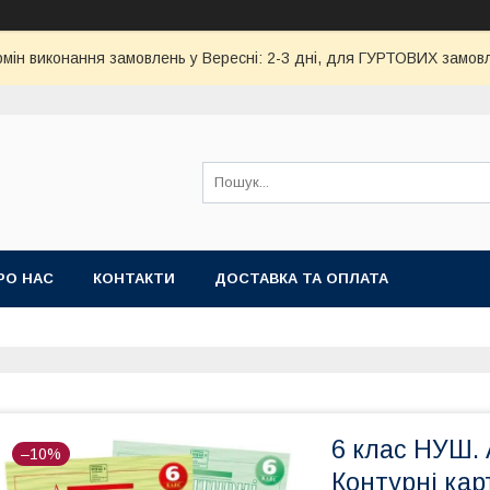
ермін виконання замовлень у Вересні: 2-3 дні, для ГУРТОВИХ замовл
РО НАС
КОНТАКТИ
ДОСТАВКА ТА ОПЛАТА
6 клас НУШ. 
–10%
Контурні кар