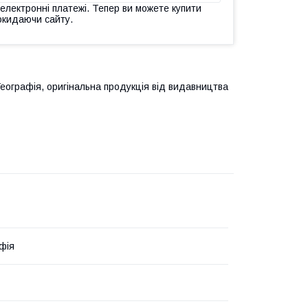
 електронні платежі. Тепер ви можете купити
окидаючи сайту.
Географія, оригінальна продукція від видавництва
фія