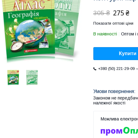
275 ₴
305 ₴
Показати оптові ціни
В наявності
Оптом і 
Купити
+380 (50) 221-29-09
Законом не передбач
належної якості