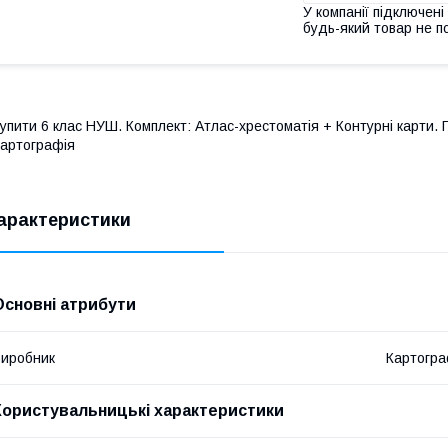
У компанії підключені
будь-який товар не п
упити 6 клас НУШ. Комплект: Атлас-хрестоматія + Контурні карти. 
артографія
арактеристики
Основні атрибути
иробник
Картогра
Користувальницькі характеристики