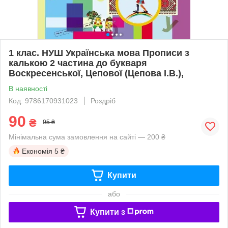
1 клас. НУШ Українська мова Прописи з
калькою 2 частина до букваря
Воскресенської, Цепової (Цепова І.В.),
В наявності
Код: 9786170931023
Роздріб
90
₴
95 ₴
Мінімальна сума замовлення на сайті — 200 ₴
Економія
5 ₴
Купити
або
Купити з