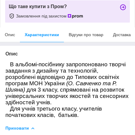
Що таке купити з Пром?
Замовлення під захистом
Опис
Характеристики
Відгуки про товар
Доставка
Опис
В альбомі-посібнику запропоновано творчі
завдання з дизайну та технологій,
розроблені відповідно до Типових освітніх
програм МОН України
(О. Савченко та Р.
Шияна)
для 3 класу, спрямовані на розвиток
універсальних творчих якостей та сенсорних
здібностей учнів.
Для учнів третього класу, учителів
початкових класів, батьків.
Приховати