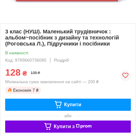
3 клас (НУШ). Маленький трудівничок :
альбом~посібник з дизайну та технологій
(Роговська Л.), Підручники і посібники
В наявності
Код: 9789660736085
Роздріб
128
₴
135 ₴
Мінімальна сума замовлення на сайті — 200 ₴
Економія
7 ₴
Купити
або
Купити з