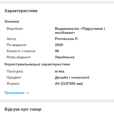
Характеристики
Основні
Виробник
Видавництво «Підручники і
посібники»
Автор
Роговська Л.
Рік видання
2020
Кількість сторінок
96
Мова видання
Українська
Користувальницькі характеристики
Палітурка
м‘яка
Предмет
Дизайн і технології
Формат
А4 (210*300 мм)
Приховати
Відгуки про товар