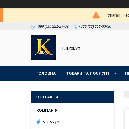
Увага!!! Т
+380 (50) 221-29-09
+380 (68) 356-33-36
КнигоБум
ГОЛОВНА
ТОВАРИ ТА ПОСЛУГИ
П
КОНТАКТИ
Книгобум