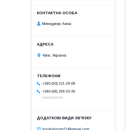
Менеджер Анна
Київ, Україна
+380 (50) 221-29-09
+380 (68) 356-33-36
Замовлення
booksboom21@gmail.com