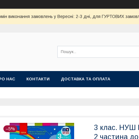
ермін виконання замовлень у Вересні: 2-3 дні, для ГУРТОВИХ замовл
РО НАС
КОНТАКТИ
ДОСТАВКА ТА ОПЛАТА
3 клас. НУШ
–5%
2 частина до