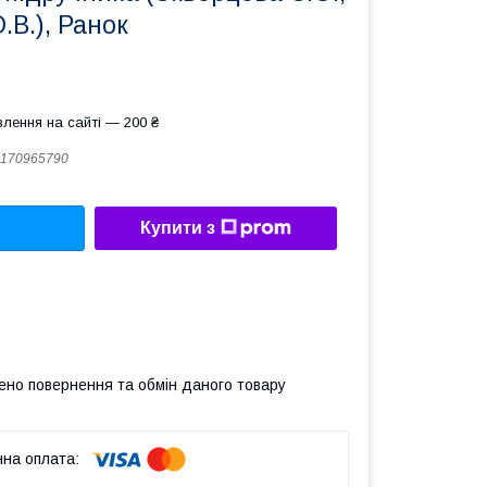
.В.), Ранок
лення на сайті — 200 ₴
170965790
Купити з
ено повернення та обмін даного товару