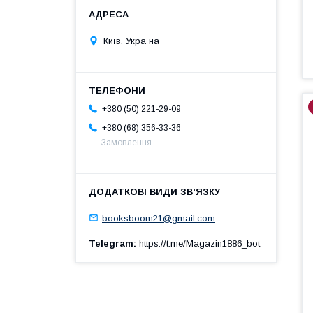
Київ, Україна
+380 (50) 221-29-09
+380 (68) 356-33-36
Замовлення
booksboom21@gmail.com
Telegram
https://t.me/Magazin1886_bot