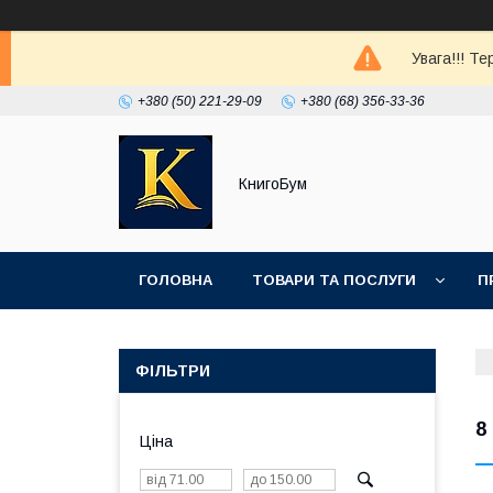
Увага!!! Т
+380 (50) 221-29-09
+380 (68) 356-33-36
КнигоБум
ГОЛОВНА
ТОВАРИ ТА ПОСЛУГИ
П
ФІЛЬТРИ
8
Ціна