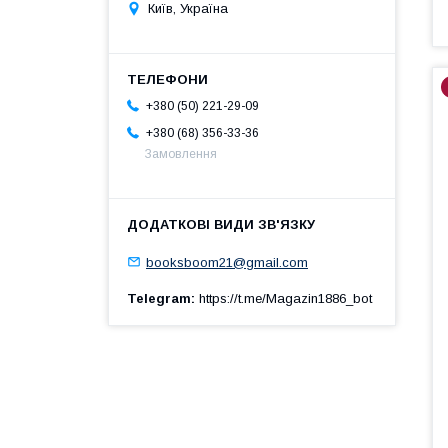
Київ, Україна
+380 (50) 221-29-09
+380 (68) 356-33-36
Замовлення
booksboom21@gmail.com
Telegram
https://t.me/Magazin1886_bot