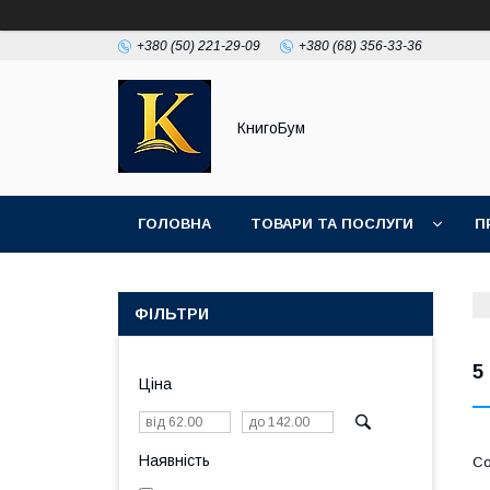
+380 (50) 221-29-09
+380 (68) 356-33-36
КнигоБум
ГОЛОВНА
ТОВАРИ ТА ПОСЛУГИ
П
ФІЛЬТРИ
5
Ціна
Наявність